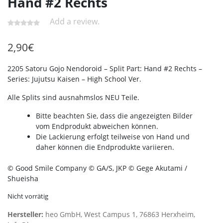
Hand #2 Rechts
Add a review.
2,90
€
2205 Satoru Gojo Nendoroid – Split Part: Hand #2 Rechts –
Series: Jujutsu Kaisen – High School Ver.
Alle Splits sind ausnahmslos NEU Teile.
Bitte beachten Sie, dass die angezeigten Bilder
vom Endprodukt abweichen können.
Die Lackierung erfolgt teilweise von Hand und
daher können die Endprodukte variieren.
© Good Smile Company © GA/S, JKP © Gege Akutami /
Shueisha
Nicht vorrätig
Hersteller:
heo GmbH, West Campus 1, 76863 Herxheim,