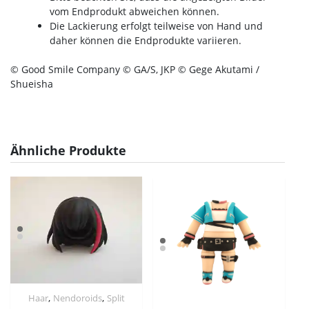
vom Endprodukt abweichen können.
Die Lackierung erfolgt teilweise von Hand und
daher können die Endprodukte variieren.
© Good Smile Company © GA/S, JKP © Gege Akutami /
Shueisha
Ähnliche Produkte
,
,
Haar
Nendoroids
Split