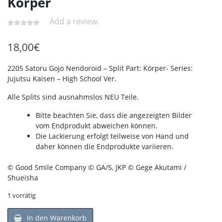
Körper
Add a review.
18,00
€
2205 Satoru Gojo Nendoroid – Split Part: Körper- Series:
Jujutsu Kaisen – High School Ver.
Alle Splits sind ausnahmslos NEU Teile.
Bitte beachten Sie, dass die angezeigten Bilder
vom Endprodukt abweichen können.
Die Lackierung erfolgt teilweise von Hand und
daher können die Endprodukte variieren.
© Good Smile Company © GA/S, JKP © Gege Akutami /
Shueisha
1 vorrätig
In den Warenkorb