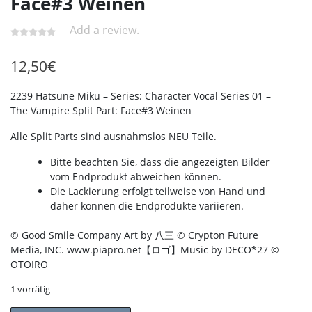
Face#3 Weinen
Add a review.
12,50
€
2239 Hatsune Miku – Series: Character Vocal Series 01 –
The Vampire Split Part: Face#3 Weinen
Alle Split Parts sind ausnahmslos NEU Teile.
Bitte beachten Sie, dass die angezeigten Bilder
vom Endprodukt abweichen können.
Die Lackierung erfolgt teilweise von Hand und
daher können die Endprodukte variieren.
© Good Smile Company Art by 八三 © Crypton Future
Media, INC. www.piapro.net【ロゴ】Music by DECO*27 ©
OTOIRO
1 vorrätig