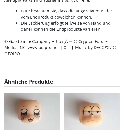
Alle Split Parts sind ausnahmslos NEU Teile.
Bitte beachten Sie, dass die angezeigten Bilder
vom Endprodukt abweichen können.
Die Lackierung erfolgt teilweise von Hand und
daher können die Endprodukte variieren.
© Good Smile Company Art by 八三 © Crypton Future
Media, INC. www.piapro.net【ロゴ】Music by DECO*27 ©
OTOIRO
Ähnliche Produkte