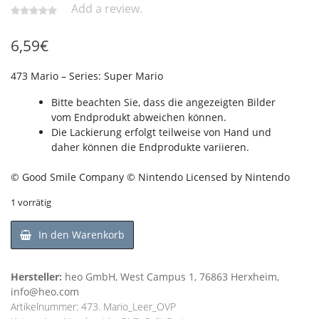
Add a review.
6,59
€
473 Mario – Series: Super Mario
Bitte beachten Sie, dass die angezeigten Bilder
vom Endprodukt abweichen können.
Die Lackierung erfolgt teilweise von Hand und
daher können die Endprodukte variieren.
© Good Smile Company © Nintendo Licensed by Nintendo
1 vorrätig
In den Warenkorb
Hersteller:
heo GmbH, West Campus 1, 76863 Herxheim,
info@heo.com
Artikelnummer:
473. Mario_Leer_OVP