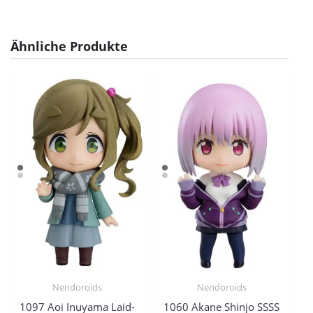
Ähnliche Produkte
Nendoroids
Nendoroids
1097 Aoi Inuyama Laid-
1060 Akane Shinjo SSSS