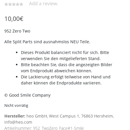
Add a review.
10,00
€
952 Zero Two
Alle Split Parts sind ausnahmslos NEU Teile.
Dieses Produkt balanciert nicht für sich.
Bitte
verwenden Sie den mitgelieferten Stand.
Bitte beachten Sie, dass die angezeigten Bilder
vom Endprodukt abweichen können.
Die Lackierung erfolgt teilweise von Hand und
daher können die Endprodukte variieren.
© Good Smile Company
Nicht vorrätig
Hersteller:
heo GmbH, West Campus 1, 76863 Herxheim,
info@heo.com
Artikelnummer:
952_TwoZero_Face#1-Smile