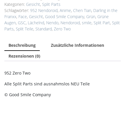
Kategorien:
Gesicht
,
Split Parts
Schlagwörter:
952 Nendoroid
,
Anime
,
Chen Tian
,
Darling in the
Franxx
,
Face
,
Gesicht
,
Good Smile Company
,
Grün
,
Grüne
Augen
,
GSC
,
Lächelnd
,
Nendo
,
Nendoroid
,
smile
,
Split Part
,
Split
Parts
,
Split Teile
,
Standard
,
Zero Two
Beschreibung
Zusätzliche Informationen
Rezensionen (0)
952 Zero Two
Alle Split Parts sind ausnahmslos NEU Teile
© Good Smile Company