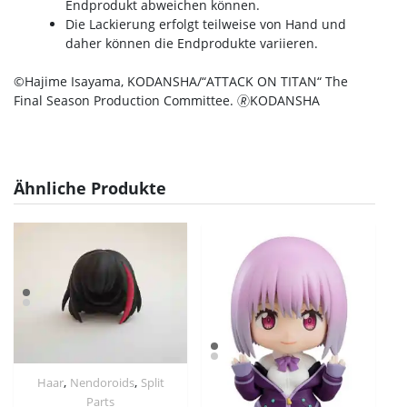
Endprodukt abweichen können.
Die Lackierung erfolgt teilweise von Hand und
daher können die Endprodukte variieren.
©Hajime Isayama, KODANSHA/“ATTACK ON TITAN“ The
Final Season Production Committee. 🄬KODANSHA
Ähnliche Produkte
,
,
Haar
Nendoroids
Split
Parts