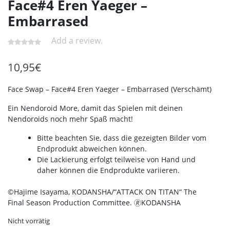
Face#4 Eren Yaeger –
Embarrased
Add a review.
10,95
€
Face Swap – Face#4 Eren Yaeger – Embarrased (Verschämt)
Ein Nendoroid More, damit das Spielen mit deinen
Nendoroids noch mehr Spaß macht!
Bitte beachten Sie, dass die gezeigten Bilder vom
Endprodukt abweichen können.
Die Lackierung erfolgt teilweise von Hand und
daher können die Endprodukte variieren.
©Hajime Isayama, KODANSHA/“ATTACK ON TITAN“ The
Final Season Production Committee. 🄬KODANSHA
Nicht vorrätig