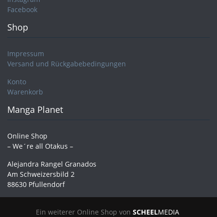
Facebook
Shop
Impressum
Versand und Rückgabebedingungen
Konto
Warenkorb
Manga Planet
Online Shop
– We´re all Otakus –
Alejandra Rangel Granados
Am Schweizersbild 2
88630 Pfullendorf
Ein weiterer Online Shop von
SCHEEL
MEDIA