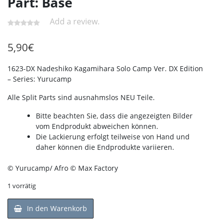
Part: Base
Add a review.
5,90
€
1623-DX Nadeshiko Kagamihara Solo Camp Ver. DX Edition
– Series: Yurucamp
Alle Split Parts sind ausnahmslos NEU Teile.
Bitte beachten Sie, dass die angezeigten Bilder
vom Endprodukt abweichen können.
Die Lackierung erfolgt teilweise von Hand und
daher können die Endprodukte variieren.
© Yurucamp/ Afro © Max Factory
1 vorrätig
In den Warenkorb