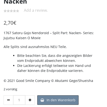
Nacken
Add a review.
2,70
€
1767 Satoru Gojo Nendoroid – Split Part: Nacken- Series:
Jujutsu Kaisen O Movie
Alle Splits sind ausnahmslos NEU Teile.
Bitte beachten Sie, dass die angezeigten Bilder
vom Endprodukt abweichen können.
Die Lackierung erfolgt teilweise von Hand und
daher können die Endprodukte variieren.
© 2021 Good Smile Company © Akutami Gege/Shueisha
2 vorrätig
1767
In den Warenkorb
Satoru