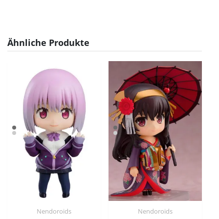
Ähnliche Produkte
Nendoroids
Nendoroids