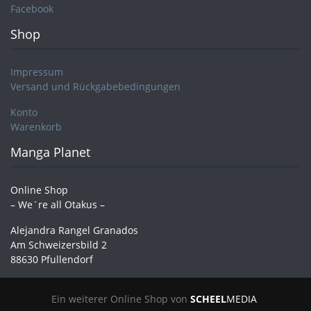
Facebook
Shop
Impressum
Versand und Rückgabebedingungen
Konto
Warenkorb
Manga Planet
Online Shop
– We´re all Otakus –
Alejandra Rangel Granados
Am Schweizersbild 2
88630 Pfullendorf
Ein weiterer Online Shop von
SCHEEL
MEDIA