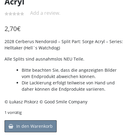
Acryl
Add a review.
2,70
€
2028 Cerberus Nendoroid – Split Part: Sorge Acryl – Series:
Helltaker (Hell´s Watchdog)
Alle Splits sind ausnahmslos NEU Teile.
Bitte beachten Sie, dass die angezeigten Bilder
vom Endprodukt abweichen können.
Die Lackierung erfolgt teilweise von Hand und
daher können die Endprodukte variieren.
© Łukasz Piskorz © Good Smile Company
1 vorrätig
In den Warenkorb