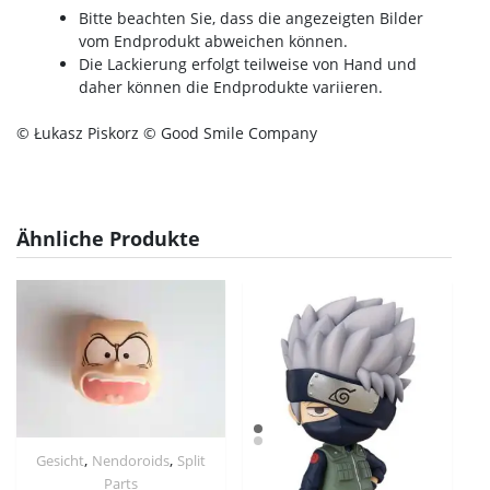
Bitte beachten Sie, dass die angezeigten Bilder
vom Endprodukt abweichen können.
Die Lackierung erfolgt teilweise von Hand und
daher können die Endprodukte variieren.
© Łukasz Piskorz © Good Smile Company
Ähnliche Produkte
,
,
Gesicht
Nendoroids
Split
Parts